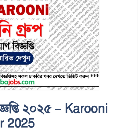
িজ্ঞপ্তি ২০২৫ – Karooni
r 2025