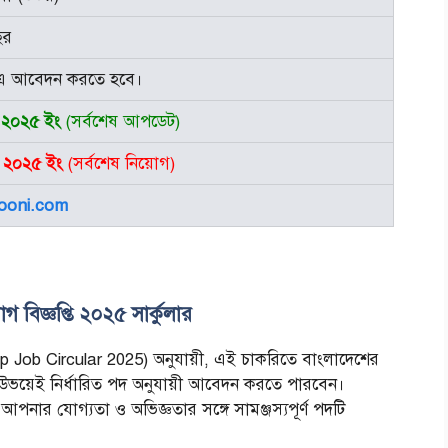
ছর
এ আবেদন করতে হবে।
 ২০২৫ ইং
(সর্বশেষ আপডেট)
 ২০২৫ ইং
(সর্বশেষ নিয়োগ)
ooni.com
োগ বিজ্ঞপ্তি ২০২৫ সার্কুলার
oup Job Circular 2025) অনুযায়ী, এই চাকরিতে বাংলাদেশের
ুষ উভয়েই নির্ধারিত পদ অনুযায়ী আবেদন করতে পারবেন।
নার যোগ্যতা ও অভিজ্ঞতার সঙ্গে সামঞ্জস্যপূর্ণ পদটি