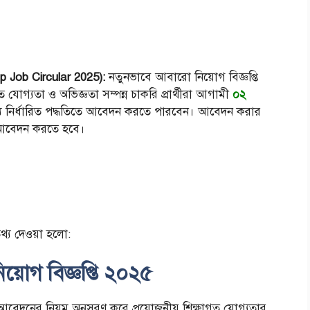
 Job Circular 2025):
নতুনভাবে আবারো নিয়োগ বিজ্ঞপ্তি
ষাগত যোগ্যতা ও অভিজ্ঞতা সম্পন্ন চাকরি প্রার্থীরা আগামী
০২
যে নির্ধারিত পদ্ধতিতে আবেদন করতে পারবেন। আবেদন করার
টে আবেদন করতে হবে।
তথ্য দেওয়া হলো:
িয়োগ বিজ্ঞপ্তি ২০২৫
কে আবেদনের নিয়ম অনুসরণ করে প্রয়োজনীয় শিক্ষাগত যোগ্যতার