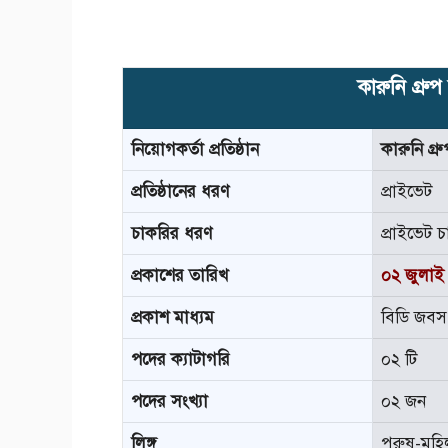
কারুনি গ্রুপ
নিয়োগকর্তা প্রতিষ্ঠান
কারুনি গ্রু
প্রতিষ্ঠানের ধরণ
প্রাইভেট
চাকরির ধরণ
প্রাইভেট 
প্রকাশের তারিখ
০২ জুলাই
প্রকাশ মাধ্যম
বিডি জব
পদের ক্যাটাগরি
০২ টি
পদের সংখ্যা
০২ জন
লিঙ্গ
পুরুষ-মহি