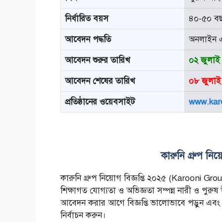
নির্ধারিত বয়স
৪০-৫০ ব
আবেদন পদ্ধতি
অনলাইন 
আবেদন শুরুর তারিখ
০২ জুলাই
আবেদন শেষের তারিখ
০৮ জুলাই
প্রতিষ্ঠানের ওয়েবসাইট
www.kar
কারুনি গ্রুপ
নিয়
কারুনি গ্রুপ নিয়োগ বিজ্ঞপ্তি ২০২৫ (Karooni Gr
শিক্ষাগত যোগ্যতা ও অভিজ্ঞতা সম্পন্ন নারী ও পুর
আবেদন করার আগে বিজ্ঞপ্তি ভালোভাবে পড়ুন এবং আপ
নির্বাচন করুন।