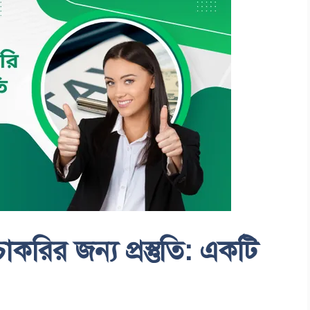
করির জন্য প্রস্তুতি: একটি