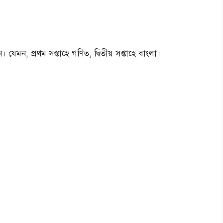
ুন। যেমন, প্রথম সপ্তাহে গণিত, দ্বিতীয় সপ্তাহে বাংলা।