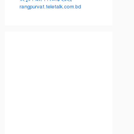
rangpurvat.teletalk.com.bd