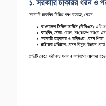
১. সরকারি চাকরির ধরন ও পরীক
সরকারি চাকরির বিভিন্ন ধরণ রয়েছে, যেমন—
বাংলাদেশ সিভিল সার্ভিস (বিসিএস):
এটি সবচ
ব্যাংকিং সেক্টর:
যেমন, বাংলাদেশ ব্যাংক এবং অন্
সরকারি মন্ত্রণালয় ও অধিদপ্তর:
যেমন শিক্ষা, স্
রাষ্ট্রায়ত্ত প্রতিষ্ঠান:
যেমন বিদ্যুৎ উন্নয়ন বোর
প্রতিটি ক্ষেত্রে পরীক্ষার ধরন ও কাঠামো আলাদা হতে