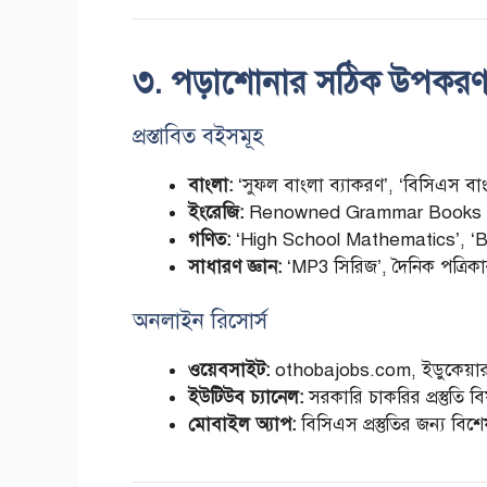
৩. পড়াশোনার সঠিক উপকরণ
প্রস্তাবিত বইসমূহ
বাংলা:
‘সুফল বাংলা ব্যাকরণ’, ‘বিসিএস বাং
ইংরেজি:
Renowned Grammar Books (W
গণিত:
‘High School Mathematics’, ‘B
সাধারণ জ্ঞান:
‘MP3 সিরিজ’, দৈনিক পত্রিকা
অনলাইন রিসোর্স
ওয়েবসাইট:
othobajobs.com, ইডুকেয়া
ইউটিউব চ্যানেল:
সরকারি চাকরির প্রস্তুতি ব
মোবাইল অ্যাপ:
বিসিএস প্রস্তুতির জন্য বিশে