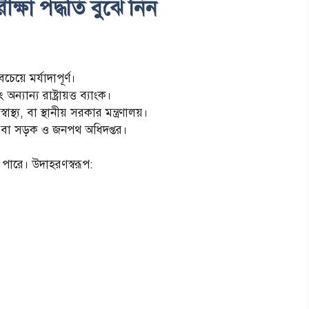
্ষা পদ্ধতি বুঝে নিন
েয়ে মর্যাদাপূর্ণ।
যান্য রাষ্ট্রায়ত্ত ব্যাংক।
বাস্থ্য, বা স্থানীয় সরকার মন্ত্রণালয়।
্ড বা সড়ক ও জনপথ অধিদপ্তর।
 পারে। উদাহরণস্বরূপ: