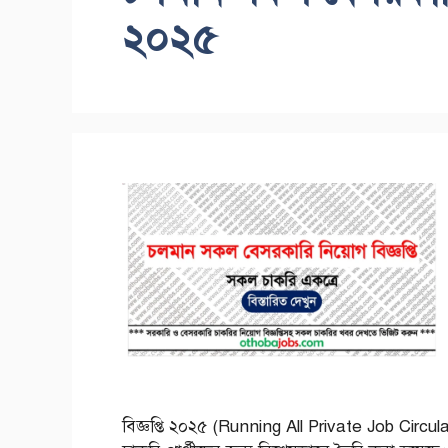
২০২৫
বিজ্ঞপ্তি ২০২৫ (Running All Private Job Circu