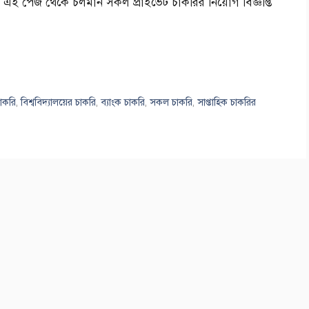
ে। এই পেজ থেকে চলমান সকল প্রাইভেট চাকরির নিয়োগ বিজ্ঞপ্তি
াকরি
,
বিশ্ববিদ্যালয়ের চাকরি
,
ব্যাংক চাকরি
,
সকল চাকরি
,
সাপ্তাহিক চাকরির