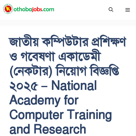
Skip
Me
to
content
জাতীয় কম্পিউটার প্রশিক্ষণ
ও গবেষণা একাডেমী
(নেকটার) নিয়োগ বিজ্ঞপ্তি
২০২৫ – National
Academy for
Computer Training
and Research