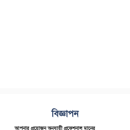
বিজ্ঞাপন
আপনার প্রয়োজন অনুযায়ী প্রফেশনাল মানের