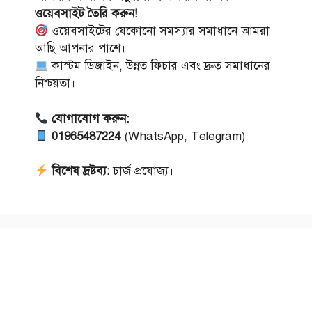
ওয়েবসাইট তৈরি করুন!
ওয়েবসাইটের যেকোনো সমস্যার সমাধানে আমরা
আছি আপনার পাশে।
কাস্টম ডিজাইন, উন্নত ফিচার এবং দ্রুত সমাধানের
নিশ্চয়তা।
যোগাযোগ করুন:
01965487224
(WhatsApp, Telegram)
বিশেষ দ্রষ্টব্য:
চার্জ প্রযোজ্য।