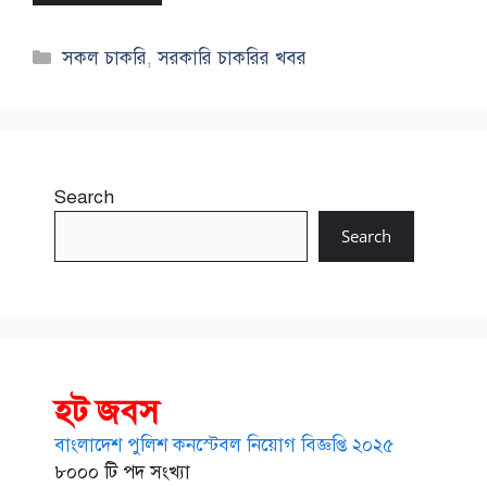
Categories
সকল চাকরি
,
সরকারি চাকরির খবর
Search
Search
হট জবস
বাংলাদেশ পুলিশ কনস্টেবল নিয়োগ বিজ্ঞপ্তি ২০২৫
৮০০০ টি পদ সংখ্যা