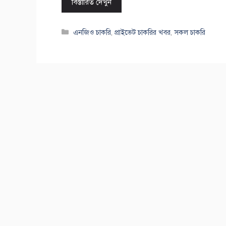
বিস্তারিত দেখুন
Categories
এনজিও চাকরি
,
প্রাইভেট চাকরির খবর
,
সকল চাকরি