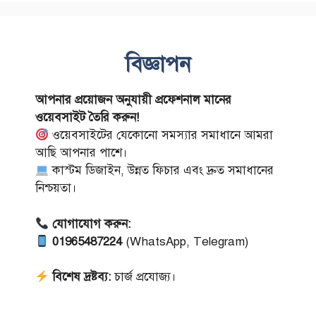
বিজ্ঞাপন
আপনার প্রয়োজন অনুযায়ী প্রফেশনাল মানের
ওয়েবসাইট তৈরি করুন!
ওয়েবসাইটের যেকোনো সমস্যার সমাধানে আমরা
আছি আপনার পাশে।
কাস্টম ডিজাইন, উন্নত ফিচার এবং দ্রুত সমাধানের
নিশ্চয়তা।
যোগাযোগ করুন:
01965487224
(WhatsApp, Telegram)
বিশেষ দ্রষ্টব্য:
চার্জ প্রযোজ্য।