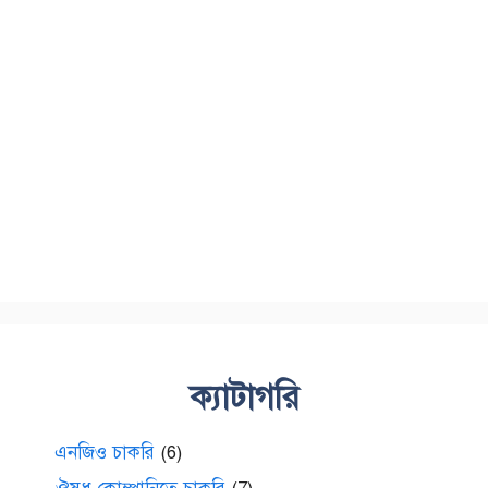
ক্যাটাগরি
এনজিও চাকরি
(6)