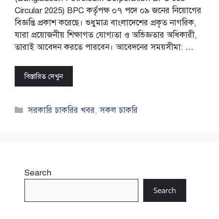
Circular 2025) BPC কর্তৃপক্ষ ০৭ পদে ০৯ জনের নিয়োগের
বিজ্ঞপ্তি প্রকাশ করেছে। শুধুমাত্র বাংলাদেশের প্রকৃত নাগরিক,
যারা প্রয়োজনীয় শিক্ষাগত যোগ্যতা ও অভিজ্ঞতার অধিকারী,
তারাই আবেদন করতে পারবেন। আবেদনের সময়সীমা: …
বিস্তারিত দেখুন
Categories
সরকারি চাকরির খবর
,
সকল চাকরি
Search
Search