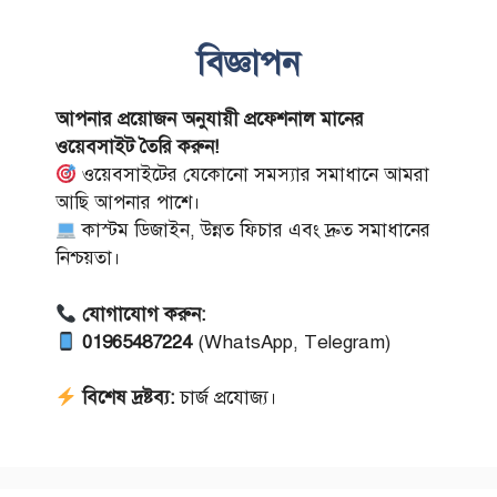
বিজ্ঞাপন
আপনার প্রয়োজন অনুযায়ী প্রফেশনাল মানের
ওয়েবসাইট তৈরি করুন!
ওয়েবসাইটের যেকোনো সমস্যার সমাধানে আমরা
আছি আপনার পাশে।
কাস্টম ডিজাইন, উন্নত ফিচার এবং দ্রুত সমাধানের
নিশ্চয়তা।
যোগাযোগ করুন:
01965487224
(WhatsApp, Telegram)
বিশেষ দ্রষ্টব্য:
চার্জ প্রযোজ্য।