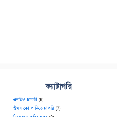
ক্যাটাগরি
এনজিও চাকরি
(6)
ঔষধ কোম্পানিতে চাকরি
(7)