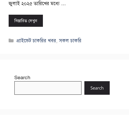
জুলাই ২০২৫ তারিখের মধ্যে …
বিস্তারিত দেখুন
Categories
প্রাইভেট চাকরির খবর
,
সকল চাকরি
Search
Search