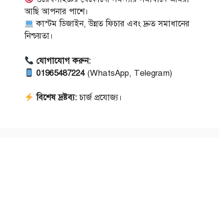
আছি আপনার পাশে।
কাস্টম ডিজাইন, উন্নত ফিচার এবং দ্রুত সমাধানের
নিশ্চয়তা।
যোগাযোগ করুন:
01965487224
(WhatsApp, Telegram)
বিশেষ দ্রষ্টব্য:
চার্জ প্রযোজ্য।