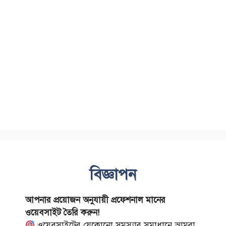
বিজ্ঞাপন
আপনার প্রয়োজন অনুযায়ী প্রফেশনাল মানের
ওয়েবসাইট তৈরি করুন!
ওয়েবসাইটের যেকোনো সমস্যার সমাধানে আমরা