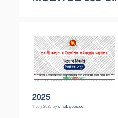
2025
1 July 2025
by
othobajobs.com