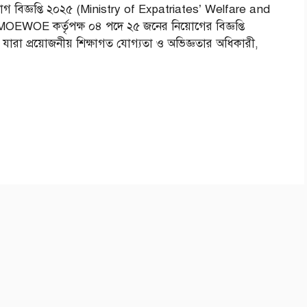
 নিয়োগ বিজ্ঞপ্তি ২০২৫ (Ministry of Expatriates’ Welfare and
WOE কর্তৃপক্ষ ০৪ পদে ২৫ জনের নিয়োগের বিজ্ঞপ্তি
, যারা প্রয়োজনীয় শিক্ষাগত যোগ্যতা ও অভিজ্ঞতার অধিকারী,