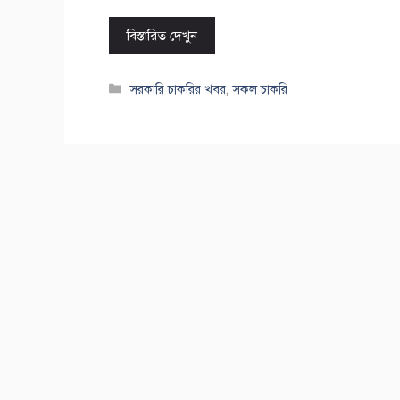
বিস্তারিত দেখুন
Categories
সরকারি চাকরির খবর
,
সকল চাকরি