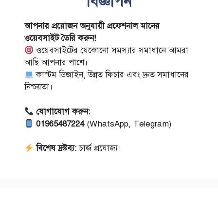
বিজ্ঞাপন
আপনার প্রয়োজন অনুযায়ী প্রফেশনাল মানের
ওয়েবসাইট তৈরি করুন!
ওয়েবসাইটের যেকোনো সমস্যার সমাধানে আমরা
আছি আপনার পাশে।
কাস্টম ডিজাইন, উন্নত ফিচার এবং দ্রুত সমাধানের
নিশ্চয়তা।
যোগাযোগ করুন:
01965487224
(WhatsApp, Telegram)
বিশেষ দ্রষ্টব্য:
চার্জ প্রযোজ্য।