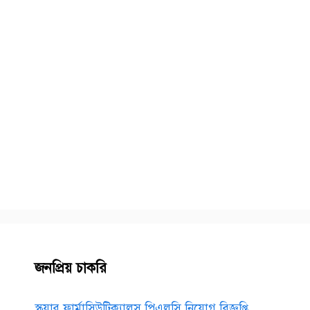
জনপ্রিয় চাকরি
স্কয়ার ফার্মাসিউটিক্যালস পিএলসি নিয়োগ বিজ্ঞপ্তি