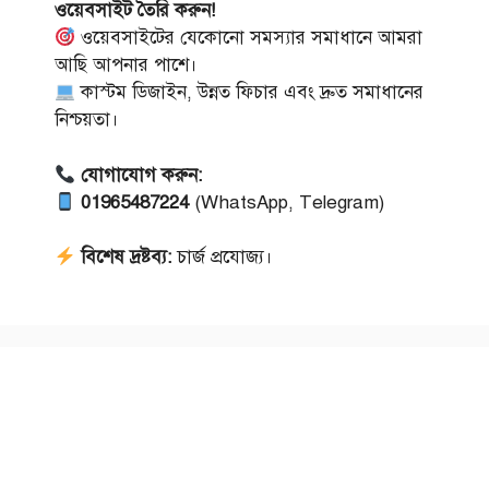
ওয়েবসাইট তৈরি করুন!
ওয়েবসাইটের যেকোনো সমস্যার সমাধানে আমরা
আছি আপনার পাশে।
কাস্টম ডিজাইন, উন্নত ফিচার এবং দ্রুত সমাধানের
নিশ্চয়তা।
যোগাযোগ করুন:
01965487224
(WhatsApp, Telegram)
বিশেষ দ্রষ্টব্য:
চার্জ প্রযোজ্য।