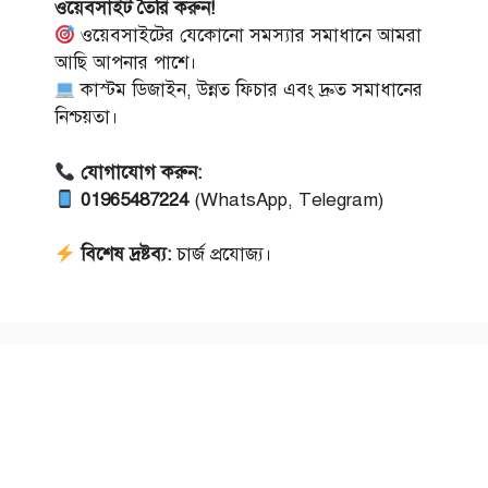
ওয়েবসাইট তৈরি করুন!
ওয়েবসাইটের যেকোনো সমস্যার সমাধানে আমরা
আছি আপনার পাশে।
কাস্টম ডিজাইন, উন্নত ফিচার এবং দ্রুত সমাধানের
নিশ্চয়তা।
যোগাযোগ করুন:
01965487224
(WhatsApp, Telegram)
বিশেষ দ্রষ্টব্য:
চার্জ প্রযোজ্য।