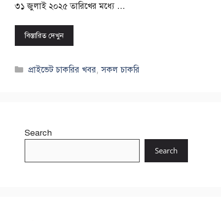
৩১ জুলাই ২০২৫ তারিখের মধ্যে …
বিস্তারিত দেখুন
Categories
প্রাইভেট চাকরির খবর
,
সকল চাকরি
Search
Search