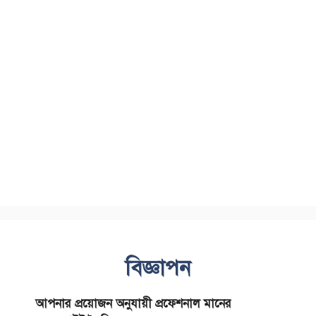
বিজ্ঞাপন
আপনার প্রয়োজন অনুযায়ী প্রফেশনাল মানের