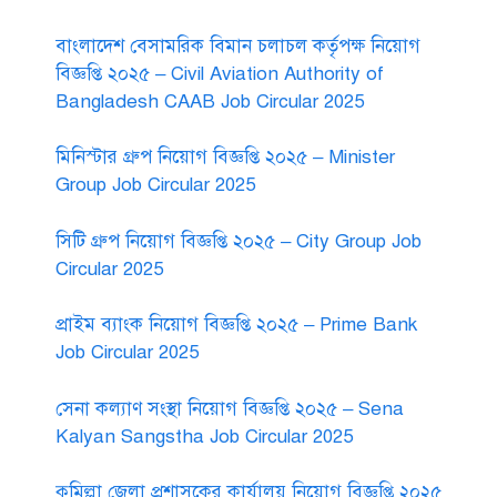
বাংলাদেশ বেসামরিক বিমান চলাচল কর্তৃপক্ষ নিয়োগ
বিজ্ঞপ্তি ২০২৫ – Civil Aviation Authority of
Bangladesh CAAB Job Circular 2025
মিনিস্টার গ্রুপ নিয়োগ বিজ্ঞপ্তি ২০২৫ – Minister
Group Job Circular 2025
সিটি গ্রুপ নিয়োগ বিজ্ঞপ্তি ২০২৫ – City Group Job
Circular 2025
প্রাইম ব্যাংক নিয়োগ বিজ্ঞপ্তি ২০২৫ – Prime Bank
Job Circular 2025
সেনা কল্যাণ সংস্থা নিয়োগ বিজ্ঞপ্তি ২০২৫ – Sena
Kalyan Sangstha Job Circular 2025
কুমিল্লা জেলা প্রশাসকের কার্যালয় নিয়োগ বিজ্ঞপ্তি ২০২৫