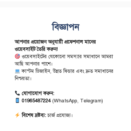
বিজ্ঞাপন
আপনার প্রয়োজন অনুযায়ী প্রফেশনাল মানের
ওয়েবসাইট তৈরি করুন!
ওয়েবসাইটের যেকোনো সমস্যার সমাধানে আমরা
আছি আপনার পাশে।
কাস্টম ডিজাইন, উন্নত ফিচার এবং দ্রুত সমাধানের
নিশ্চয়তা।
যোগাযোগ করুন:
01965487224
(WhatsApp, Telegram)
বিশেষ দ্রষ্টব্য:
চার্জ প্রযোজ্য।