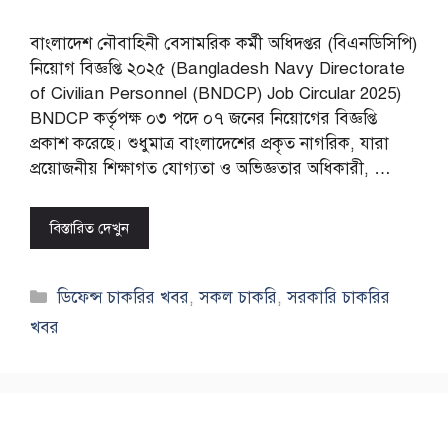
বাংলাদেশ নৌবাহিনী বেসামরিক কর্মী অধিদপ্তর (বিএনডিসিপি)
নিয়োগ বিজ্ঞপ্তি ২০২৫ (Bangladesh Navy Directorate
of Civilian Personnel (BNDCP) Job Circular 2025)
BNDCP কর্তৃপক্ষ ০৩ পদে ০৭ জনের নিয়োগের বিজ্ঞপ্তি
প্রকাশ করেছে। শুধুমাত্র বাংলাদেশের প্রকৃত নাগরিক, যারা
প্রয়োজনীয় শিক্ষাগত যোগ্যতা ও অভিজ্ঞতার অধিকারী, …
বিস্তারিত দেখুন
Categories
ডিফেন্স চাকরির খবর
,
সকল চাকরি
,
সরকারি চাকরির
খবর