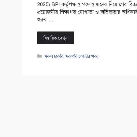
2025) BPI কর্তৃপক্ষ ৫ পদে ৫ জনের নিয়োগের বিজ্ঞপ্
প্রয়োজনীয় শিক্ষাগত যোগ্যতা ও অভিজ্ঞতার অধ
শুরুর …
বিস্তারিত দেখুন
Categories
সকল চাকরি
,
সরকারি চাকরির খবর