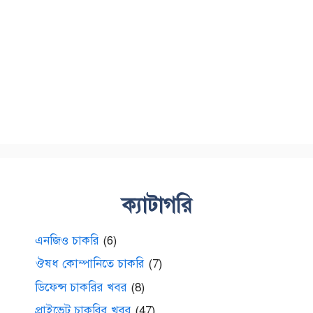
ক্যাটাগরি
এনজিও চাকরি
(6)
ঔষধ কোম্পানিতে চাকরি
(7)
ডিফেন্স চাকরির খবর
(8)
প্রাইভেট চাকরির খবর
(47)