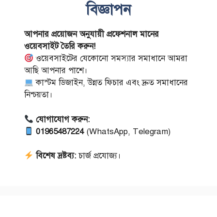
বিজ্ঞাপন
আপনার প্রয়োজন অনুযায়ী প্রফেশনাল মানের
ওয়েবসাইট তৈরি করুন!
ওয়েবসাইটের যেকোনো সমস্যার সমাধানে আমরা
আছি আপনার পাশে।
কাস্টম ডিজাইন, উন্নত ফিচার এবং দ্রুত সমাধানের
নিশ্চয়তা।
যোগাযোগ করুন:
01965487224
(WhatsApp, Telegram)
বিশেষ দ্রষ্টব্য:
চার্জ প্রযোজ্য।